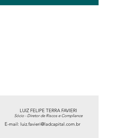
LUIZ FELIPE TERRA FAVIERI
Sócio - Diretor de Riscos e Compliance
E-mail:
luiz.favieri@ladcapital.com.br